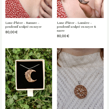
Lune d’hiver – Ramure –
Lune d’hiver – Lumière –
pendentif sculpté en noyer
pendentif sculpté en noyer &
nacre
80,00
€
80,00
€