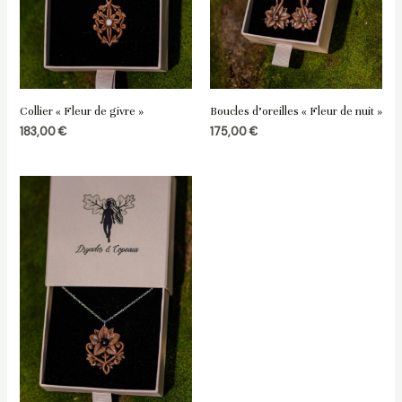
Collier « Fleur de givre »
Boucles d’oreilles « Fleur de nuit »
183,00
€
175,00
€