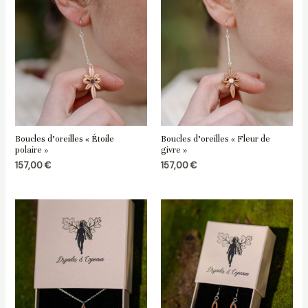
Boucles d’oreilles « Étoile
Boucles d’oreilles « Fleur de
polaire »
givre »
157,00
€
157,00
€