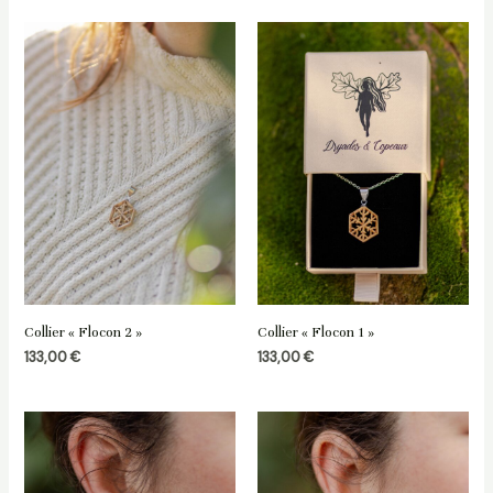
Collier « Flocon 2 »
Collier « Flocon 1 »
133,00
€
133,00
€