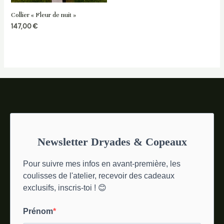
Collier « Fleur de nuit »
147,00
€