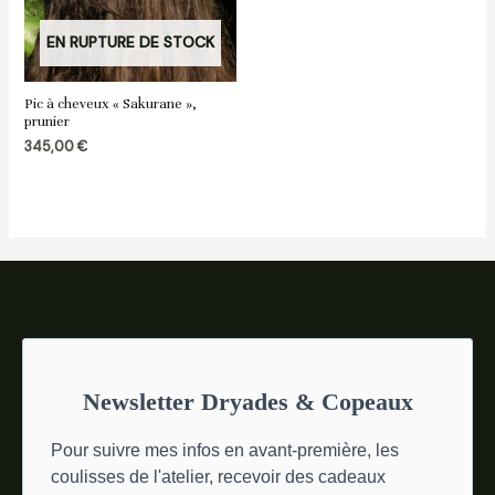
EN RUPTURE DE STOCK
Pic à cheveux « Sakurane »,
prunier
345,00
€